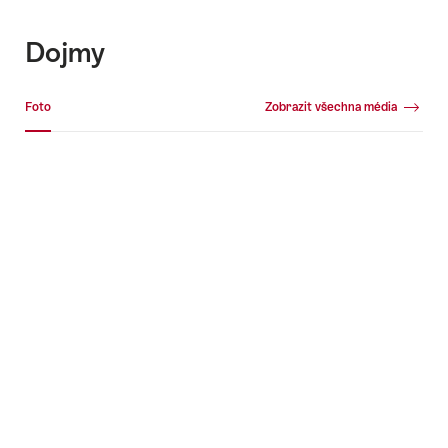
Dojmy
Fotogalerie
Foto
Zobrazit všechna média
Foto
+2