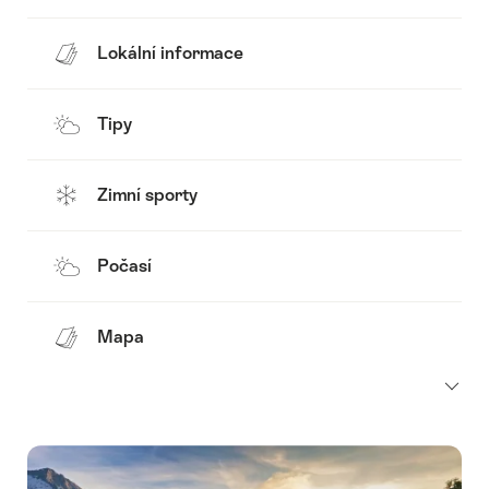
Lokální informace
Tipy
Zimní sporty
Počasí
Mapa