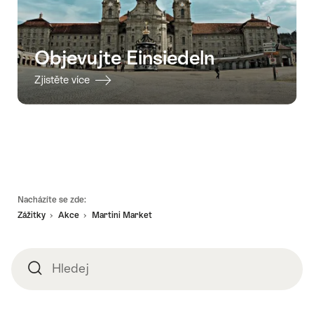
Objevujte Einsiedeln
Zjistěte více
Footer
Nacházíte se zde:
Zážitky
Akce
Martini Market
Hledej
Hledej