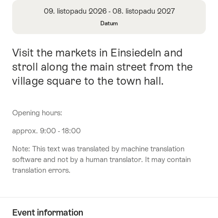
Overview
09. listopadu 2026 - 08. listopadu 2027
Datum
Open
Information
Visit the markets in Einsiedeln and
Intro
About
Date
stroll along the main street from the
village square to the town hall.
Opening hours:
approx. 9:00 - 18:00
Note: This text was translated by machine translation
software and not by a human translator. It may contain
translation errors.
Event information