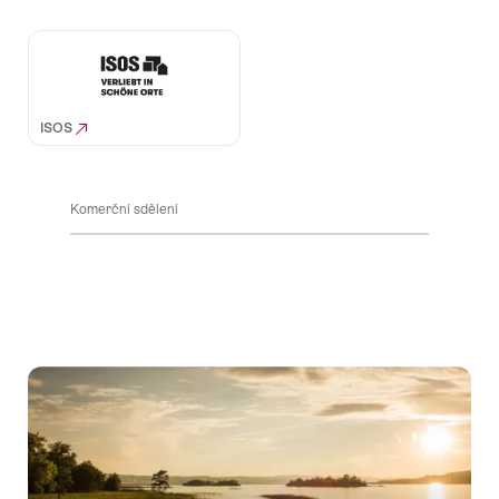
ISOS
Komerční sdělení