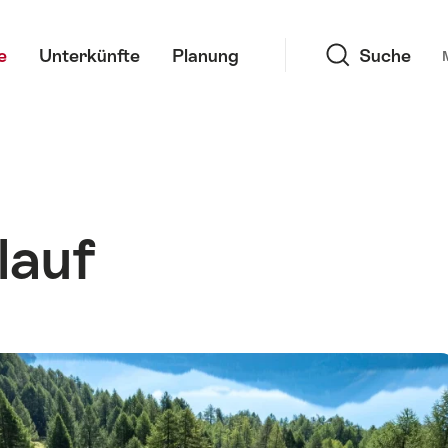
Suche
e
Unterkünfte
Planung
Suche
lauf