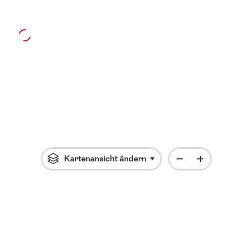
Kartenansicht ändern
Klicke um das Flyout