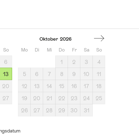
Oktober
2026
So
Mo
Di
Mi
Do
Fr
Sa
So
6
1
2
3
4
13
5
6
7
8
9
10
11
20
12
13
14
15
16
17
18
27
19
20
21
22
23
24
25
26
27
28
29
30
31
ungsdatum