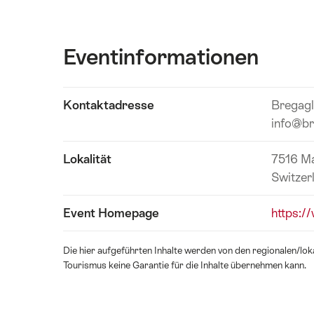
Eventinformationen
Inhalte
Kontaktadresse
Bregagl
Eventinformationen
anzeigen
info@br
Lokalität
7516 Ma
Switzer
Event Homepage
https:/
Die hier aufgeführten Inhalte werden von den regionalen/l
Tourismus keine Garantie für die Inhalte übernehmen kann.