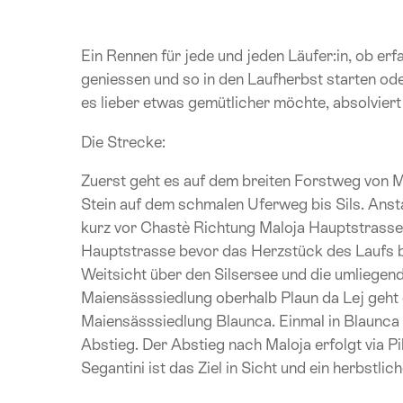
Ein Rennen für jede und jeden Läufer:in, ob erf
geniessen und so in den Laufherbst starten o
es lieber etwas gemütlicher möchte, absolviert d
Die Strecke:
Zuerst geht es auf dem breiten Forstweg von M
Stein auf dem schmalen Uferweg bis Sils. Ansta
kurz vor Chastè Richtung Maloja Hauptstrasse
Hauptstrasse bevor das Herzstück des Laufs bev
Weitsicht über den Silsersee und die umliegen
Maiensässsiedlung oberhalb Plaun da Lej geht e
Maiensässsiedlung Blaunca. Einmal in Blaunca
Abstieg. Der Abstieg nach Maloja erfolgt via P
Segantini ist das Ziel in Sicht und ein herbstli