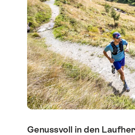
Genussvoll in den Laufher
Einleitung