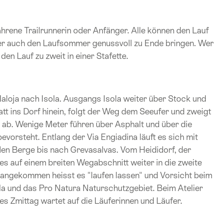
ahrene Trailrunnerin oder Anfänger. Alle können den Lauf
der auch den Laufsommer genussvoll zu Ende bringen. Wer
en Lauf zu zweit in einer Stafette.
aloja nach Isola. Ausgangs Isola weiter über Stock und
tt ins Dorf hinein, folgt der Weg dem Seeufer und zweigt
 ab. Wenige Meter führen über Asphalt und über die
orsteht. Entlang der Via Engiadina läuft es sich mit
den Berge bis nach Grevasalvas. Vom Heididorf, der
s auf einem breiten Wegabschnitt weiter in die zweite
 angekommen heisst es "laufen lassen" und Vorsicht beim
ila und das Pro Natura Naturschutzgebiet. Beim Atelier
ches Zmittag wartet auf die Läuferinnen und Läufer.