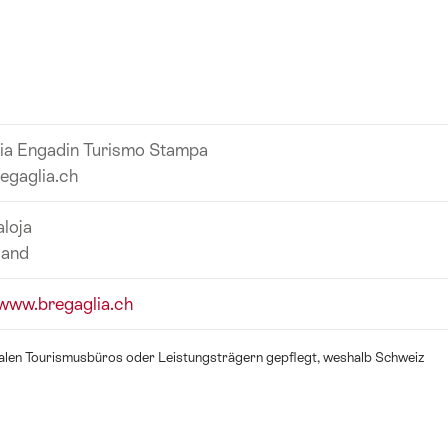
ia Engadin Turismo Stampa
egaglia.ch
loja
land
/www.bregaglia.ch
okalen Tourismusbüros oder Leistungsträgern gepflegt, weshalb Schweiz