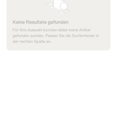
Keine Resultate gefunden
Für Ihre Auswahl konnten leider keine Artikel
gefunden werden. Passen Sie die Suchkriterien in
der rechten Spalte an.