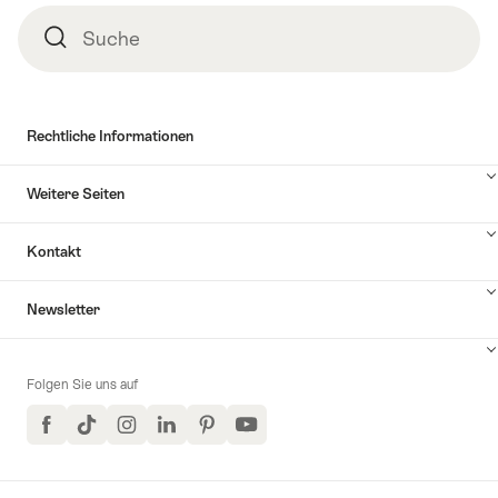
Suche
Suche
Rechtliche Informationen
Weitere Seiten
Kontakt
Inhalte
Newsletter
Kontakt
anzuzeigen
Folgen Sie uns auf
Facebook
TikTok
Instagram
LinkedIn
Pinterest
YouTube