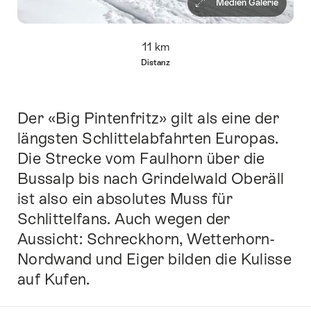
Medien Galerie
Übersicht
11 km
Distanz
Der «Big Pintenfritz» gilt als eine der
Einleitung
längsten Schlittelabfahrten Europas.
Die Strecke vom Faulhorn über die
Bussalp bis nach Grindelwald Oberäll
ist also ein absolutes Muss für
Schlittelfans. Auch wegen der
Aussicht: Schreckhorn, Wetterhorn-
Nordwand und Eiger bilden die Kulisse
auf Kufen.