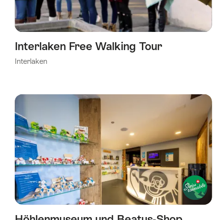
Interlaken Free Walking Tour
Interlaken
Höhlenmuseum und Beatus-Shop