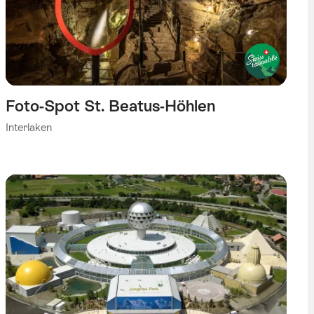
Foto-Spot St. Beatus-Höhlen
Interlaken