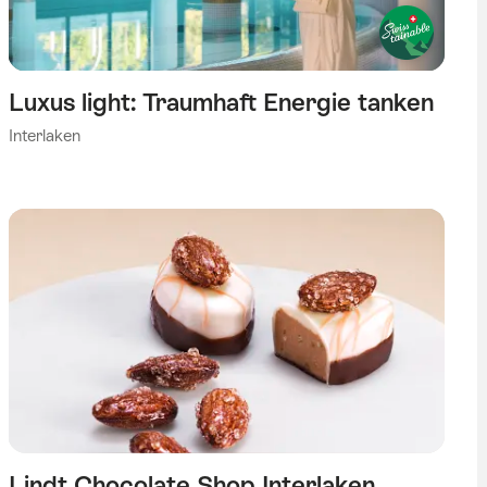
Luxus light: Traumhaft Energie tanken
Interlaken
Lindt Chocolate Shop Interlaken