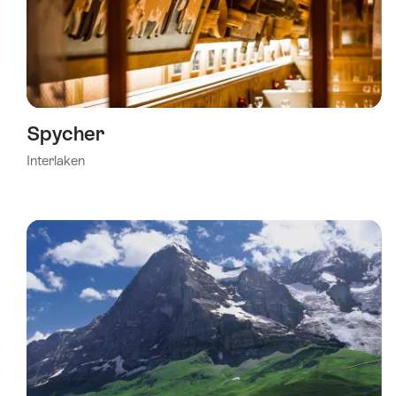
Spycher
Interlaken