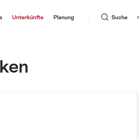
Suche
e
Unterkünfte
Planung
Suche
aken