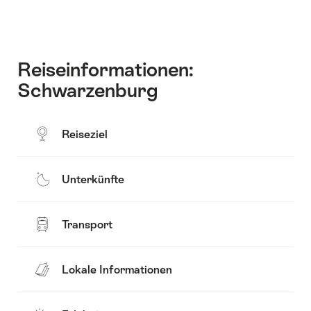
Inhalt
Karte
anzuzeigen
Reiseinformationen:
Schwarzenburg
Reiseziel
Unterkünfte
Transport
Lokale Informationen