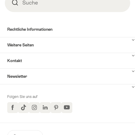
Suche
Suche
Rechtliche Informationen
Weitere Seiten
Kontakt
Inhalte
Newsletter
Kontakt
anzuzeigen
Folgen Sie uns auf
Facebook
TikTok
Instagram
LinkedIn
Pinterest
YouTube