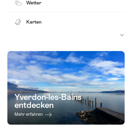
Wetter
Karten
Yverdon-les-Bains
entdecken
Mehr erfahren