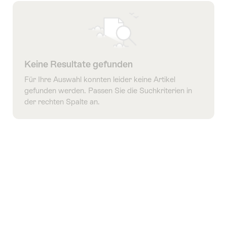
Tags
gefiltert
Keine Resultate gefunden
Für Ihre Auswahl konnten leider keine Artikel
gefunden werden. Passen Sie die Suchkriterien in
der rechten Spalte an.