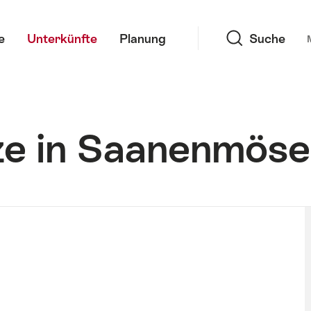
Suche
e
Unterkünfte
Planung
Suche
e in Saanenmöse