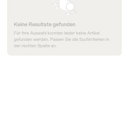
Keine Resultate gefunden
Für Ihre Auswahl konnten leider keine Artikel
gefunden werden. Passen Sie die Suchkriterien in
der rechten Spalte an.