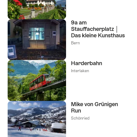
9a am
Stauffacherplatz │
Das kleine Kunsthaus
Bern
Harderbahn
Interlaken
Mike von Grünigen
Run
Schönried