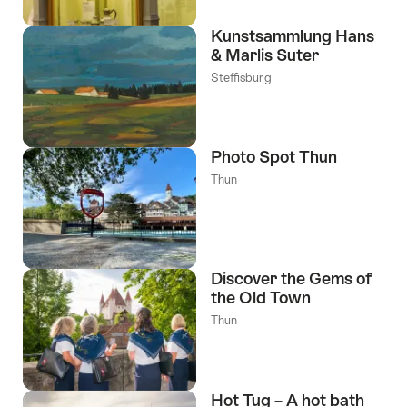
Kunstsammlung Hans
& Marlis Suter
Steffisburg
Photo Spot Thun
Thun
Discover the Gems of
the Old Town
Thun
Hot Tug – A hot bath