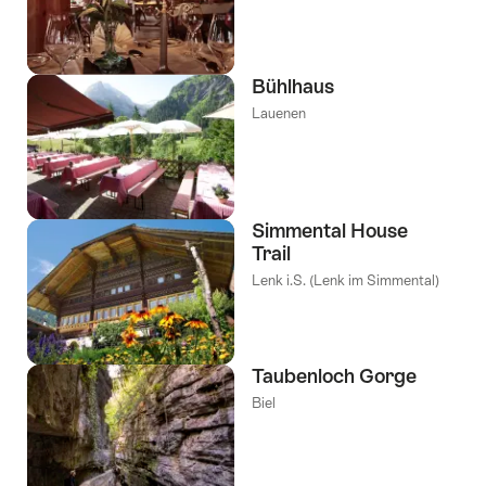
Bühlhaus
Lauenen
Simmental House
Trail
Lenk i.S. (Lenk im Simmental)
Taubenloch Gorge
Biel