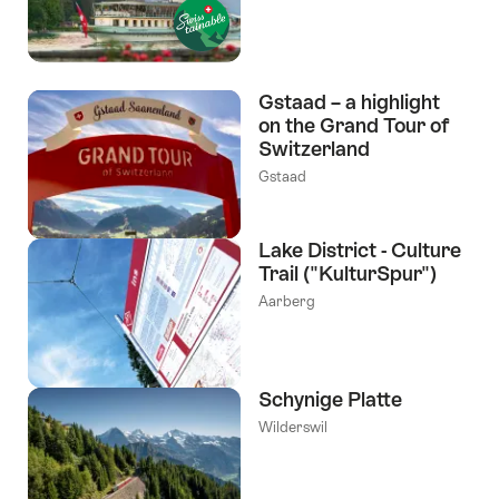
Gstaad – a highlight
on the Grand Tour of
Switzerland
Gstaad
Lake District - Culture
Trail ("KulturSpur")
Aarberg
Schynige Platte
Wilderswil