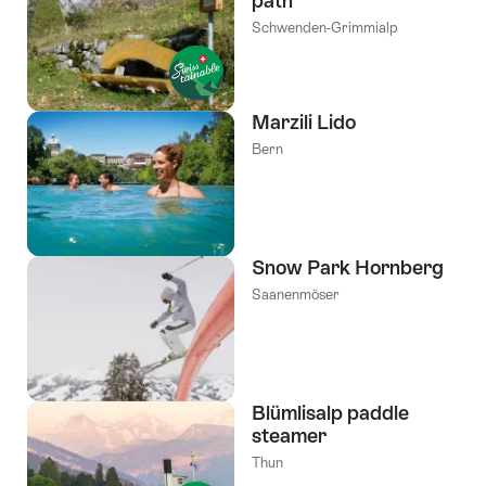
path
Schwenden-Grimmialp
Marzili Lido
Bern
Snow Park Hornberg
Saanenmöser
Blümlisalp paddle
steamer
Thun