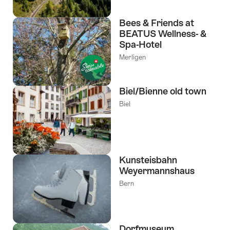
Bees & Friends at
BEATUS Wellness- &
Spa-Hotel
Merligen
Biel/Bienne old town
Biel
Kunsteisbahn
Weyermannshaus
Bern
Dorfmuseum