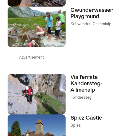
Gwunderwasser
Playground
Schwenden-Grimmialp
Advertisement
Via ferrata
Kandersteg-
Allmenalp
Kandersteg
Spiez Castle
Spiez