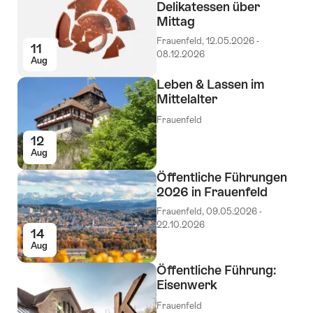
Delikatessen über
Mittag
Frauenfeld, 12.05.2026 -
11
08.12.2026
Aug
Leben & Lassen im
Mittelalter
Frauenfeld
12
Aug
Öffentliche Führungen
2026 in Frauenfeld
Frauenfeld, 09.05.2026 -
22.10.2026
14
Aug
Öffentliche Führung:
Eisenwerk
Frauenfeld