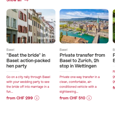
Offers
Basel
Basel
B
"Beat the bride" in
Private transfer from
F
Basel: action-packed
Basel to Zurich, 2h
hen party
stop in Wettingen
R
g
Go on a city rally through Basel
Private one-way transfer in a
g
with your wedding party to see
clean, comfortable, air-
the bride off into marriage in a
conditioned vehicle with a
f
fun...
sightseeing...
from CHF 299
from CHF 510
Price
Offer
Price
Offer
Information
details
Information
details
for
for