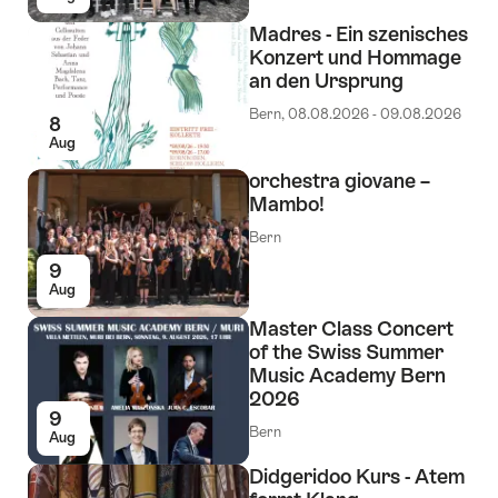
Madres - Ein szenisches
Konzert und Hommage
an den Ursprung
Bern, 08.08.2026 - 09.08.2026
8
Aug
orchestra giovane –
Mambo!
Bern
9
Aug
Master Class Concert
of the Swiss Summer
Music Academy Bern
2026
9
Bern
Aug
Didgeridoo Kurs - Atem