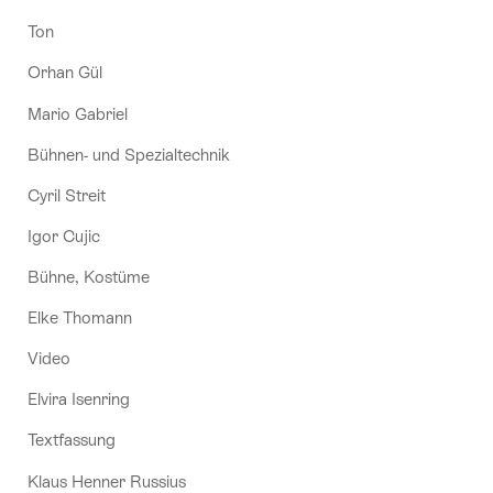
Ton
Orhan Gül
Mario Gabriel
Bühnen- und Spezialtechnik
Cyril Streit
Igor Cujic
Bühne, Kostüme
Elke Thomann
Video
Elvira Isenring
Textfassung
Klaus Henner Russius