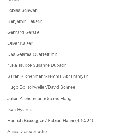
Tobias Schwab
Benjamin Heusch
Gerhard Gerstle
Oliver Kaiser
Das Galatea Quartett mit
Yuka Tsuboi/Susanne Dubach
Sarah Kilchenmann/Jemma Abrahamyan
Hugo Bollschweiler/David Schnee
Julien Kilchenmann/Solme Hong
Ikan Hyu mit
Hannah Bissegger / Fabian Hänni (4.10.24)
Anisa Djojoatmodjo