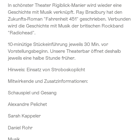
In schönster Theater Rigiblick-Manier wird wieder eine
Geschichte mit Musik verknüpft. Ray Bradbury hat den
Zukunfts-Roman "Fahrenheit 451" geschrieben. Verbunden
wird die Geschichte mit Musik der britischen Rockband
"Radiohead".
10-minütige Stückeinführung jeweils 30 Min. vor
Vorstellungsbeginn. Unsere Theaterbar öffnet deshalb
jeweils eine halbe Stunde früher.
Hinweis: Einsatz von Stroboskoplicht
Mitwirkende und Zusatzinformationen:
Schauspiel und Gesang
Alexandre Pelichet
Sarah Kappeler
Daniel Rohr
Musik