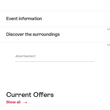
Event information
ClickToViewContent
Discover the surroundings
ClickToViewContent
Advertisement
Current Offers
Show all
Current
Offers