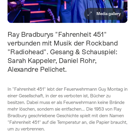
Media gallery
Ray Bradburys "Fahrenheit 451"
Intro
verbunden mit Musik der Rockband
"Radiohead". Gesang & Schauspiel:
Sarah Kappeler, Daniel Rohr,
Alexandre Pelichet.
In "Fahrenheit 451" lebt der Feuerwehrmann Guy Montag in
einer Gesellschaft, in der es verboten ist, Bücher zu
besitzen. Dabei muss er als Feuerwehrmann keine Brände
mehr löschen, sondern sie entfachen… Die 1953 von Ray
Bradbury geschriebene Geschichte spielt mit dem Namen
"Fahrenheit 451" auf die Temperatur an, die Papier braucht,
um zu verbrennen.