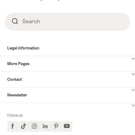
Search
Search
Legal information
More Pages
Contact
Newsletter
Follow us
Facebook
TikTok
Instagram
LinkedIn
Pinterest
YouTube