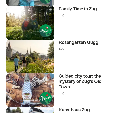
Family Time in Zug
Zug
Rosengarten Guggi
Zug
Guided city tour: the
mystery of Zug's Old
Town
Zug
Kunsthaus Zug