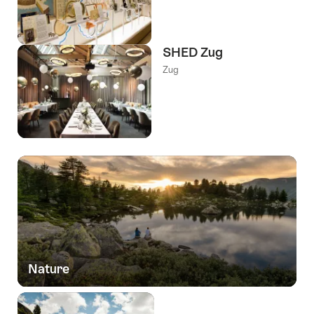
SHED Zug
Zug
Nature