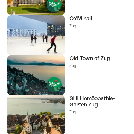
OYM hall
Zug
Old Town of Zug
Zug
SHI Homöopathie-
Garten Zug
Zug