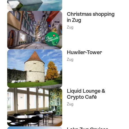
Christmas shopping
in Zug
Zug
Huwiler-Tower
Zug
Liquid Lounge &
Crypto Café
Zug