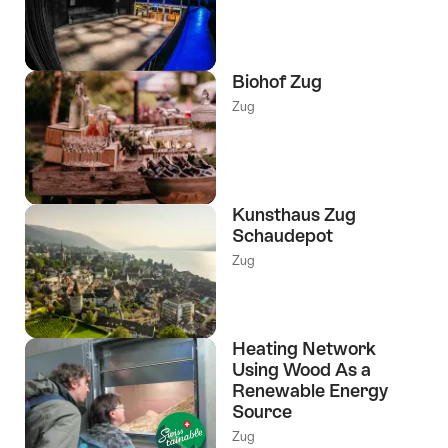
Biohof Zug
Zug
Kunsthaus Zug
Schaudepot
Zug
Heating Network
Using Wood As a
Renewable Energy
Source
Zug