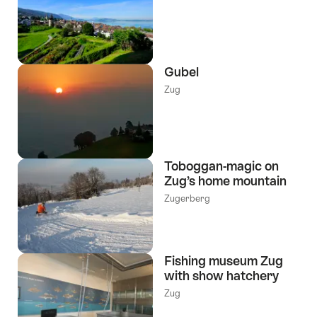
Gubel
Zug
Toboggan-magic on
Zug’s home mountain
Zugerberg
Fishing museum Zug
with show hatchery
Zug