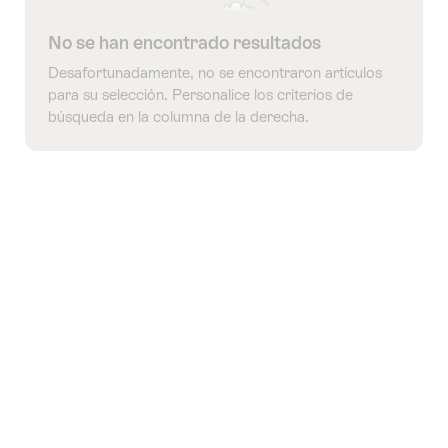
No se han encontrado resultados
Desafortunadamente, no se encontraron artículos
para su selección. Personalice los criterios de
búsqueda en la columna de la derecha.