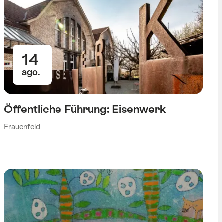
14
ago.
Öffentliche Führung: Eisenwerk
Frauenfeld