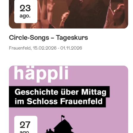
23
ago.
Circle-Songs – Tageskurs
Frauenfeld, 15.02.2026 - 01.11.2026
27
ago.