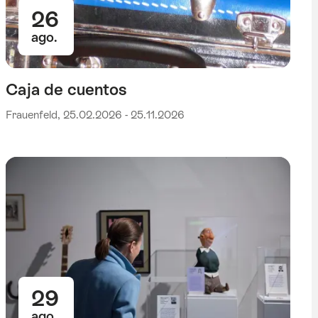
26
ago.
Caja de cuentos
Frauenfeld, 25.02.2026 - 25.11.2026
29
ago.