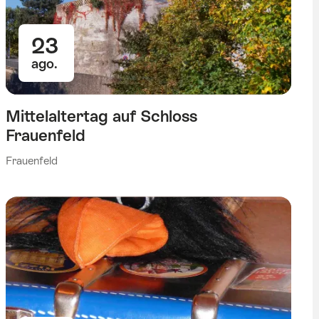
23
ago.
Mittelaltertag auf Schloss
Frauenfeld
Frauenfeld