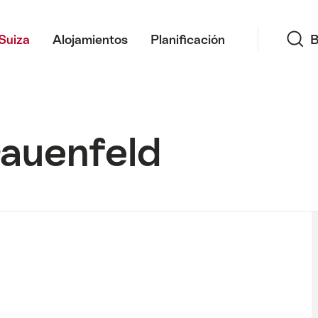
Búsqueda
Suiza
Alojamientos
Planificación
B
rauenfeld