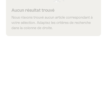
Aucun résultat trouvé
Nous n’avons trouvé aucun article correspondant à
votre sélection. Adaptez les critères de recherche
dans la colonne de droite.