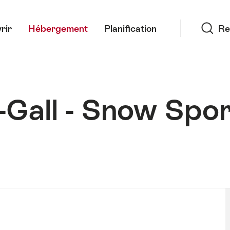
Recherche
rir
Hébergement
Planification
Re
t-Gall - Snow Spo