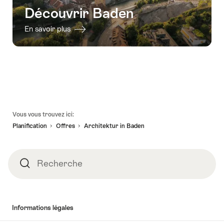
Découvrir Baden
En savoir plus
Pied
Vous vous trouvez ici:
de
Planification
Offres
Architektur in Baden
page
Recherche
Recherche
Informations légales