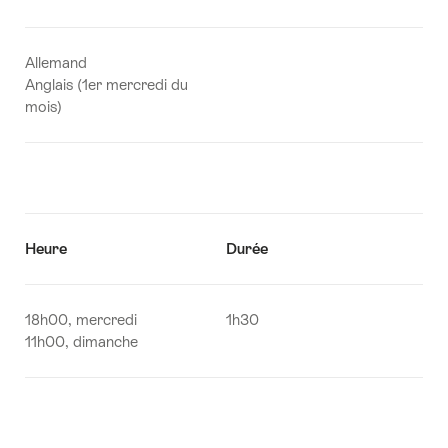
Allemand
Anglais (1er mercredi du
mois)
Heure
Durée
18h00, mercredi
1h30
11h00, dimanche