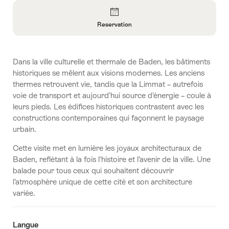
Aperçu
Reservation
Ouvrir
les
informations
Dans la ville culturelle et thermale de Baden, les bâtiments
sur
historiques se mêlent aux visions modernes. Les anciens
Reservation
thermes retrouvent vie, tandis que la Limmat – autrefois
voie de transport et aujourd’hui source d’énergie – coule à
leurs pieds. Les édifices historiques contrastent avec les
constructions contemporaines qui façonnent le paysage
urbain.
Cette visite met en lumière les joyaux architecturaux de
Baden, reflétant à la fois l’histoire et l’avenir de la ville. Une
balade pour tous ceux qui souhaitent découvrir
l’atmosphère unique de cette cité et son architecture
variée.
Langue