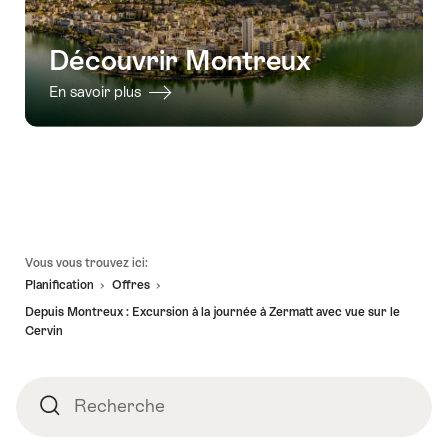
Découvrir Montreux
En savoir plus
Pied
Vous vous trouvez ici:
de
Planification
Offres
page
Depuis Montreux : Excursion à la journée à Zermatt avec vue sur le
Cervin
Recherche
Recherche