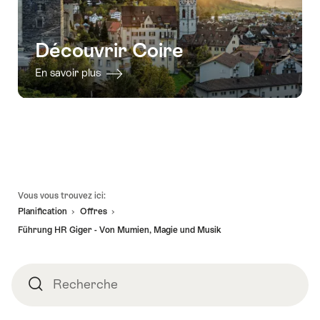
Découvrir Coire
En savoir plus
Pied
Vous vous trouvez ici:
de
Planification
Offres
page
Führung HR Giger - Von Mumien, Magie und Musik
Recherche
Recherche