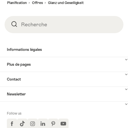
Planification
Offres
Glanz und Geselligkeit
page
Recherche
Recherche
Informations légales
Plus de pages
Contact
Newsletter
Follow us
Facebook
TikTok
Instagram
LinkedIn
Pinterest
YouTube