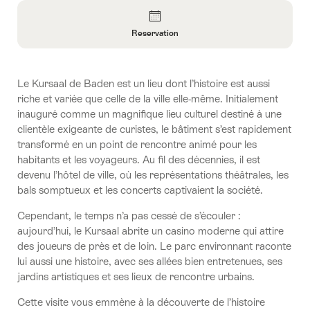
Aperçu
Reservation
Ouvrir
les
informations
Le Kursaal de Baden est un lieu dont l’histoire est aussi
sur
riche et variée que celle de la ville elle-même. Initialement
Reservation
inauguré comme un magnifique lieu culturel destiné à une
clientèle exigeante de curistes, le bâtiment s’est rapidement
transformé en un point de rencontre animé pour les
habitants et les voyageurs. Au fil des décennies, il est
devenu l’hôtel de ville, où les représentations théâtrales, les
bals somptueux et les concerts captivaient la société.
Cependant, le temps n’a pas cessé de s’écouler :
aujourd’hui, le Kursaal abrite un casino moderne qui attire
des joueurs de près et de loin. Le parc environnant raconte
lui aussi une histoire, avec ses allées bien entretenues, ses
jardins artistiques et ses lieux de rencontre urbains.
Cette visite vous emmène à la découverte de l’histoire