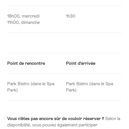
18h00, mercredi
1h30
11h00, dimanche
Point de rencontre
Point d’arrivée
P
ark Bistro (dans le Spa
P
ark Bistro (dans le Spa
Park)
Park)
Vous n’êtes pas encore sûr de vouloir réserver ?
Selon la
disponibilité, vous pouvez également participer