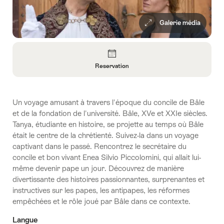
Galerie média
Aperçu
Reservation
Ouvrir
les
informations
Un voyage amusant à travers l'époque du concile de Bâle
sur
et de la fondation de l'université. Bâle, XVe et XXIe siècles.
Reservation
Tanya, étudiante en histoire, se projette au temps où Bâle
était le centre de la chrétienté. Suivez-la dans un voyage
captivant dans le passé. Rencontrez le secrétaire du
concile et bon vivant Enea Silvio Piccolomini, qui allait lui-
même devenir pape un jour. Découvrez de manière
divertissante des histoires passionnantes, surprenantes et
instructives sur les papes, les antipapes, les réformes
empêchées et le rôle joué par Bâle dans ce contexte.
Langue