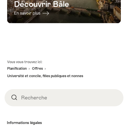
Découvrir Bâle
En savoir plus
Pied
Vous vous trouvez ici:
de
Planification
Offres
page
Université et concile, filles publiques et nonnes
Recherche
Recherche
Informations légales