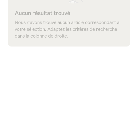
Aucun résultat trouvé
Nous n’avons trouvé aucun article correspondant à
votre sélection. Adaptez les critères de recherche
dans la colonne de droite.