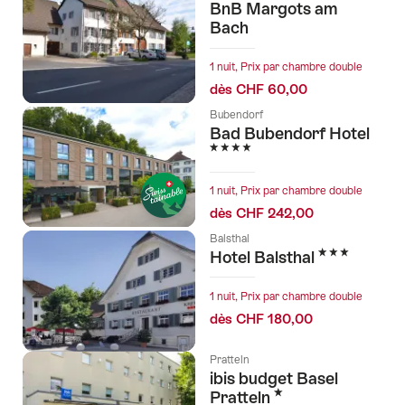
BnB Margots am
Bach
1 nuit, Prix par chambre double
dès CHF 60,00
Bubendorf
Bad Bubendorf Hotel
4 étoiles
1 nuit, Prix par chambre double
dès CHF 242,00
Balsthal
3 étoiles
Hotel Balsthal
1 nuit, Prix par chambre double
dès CHF 180,00
Pratteln
ibis budget Basel
1 étoile
Pratteln