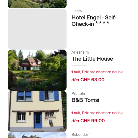
Liestal
Hotel Engel - Self-
4 étoiles
Check-in
Arlesheim
The Little House
1 nuit, Prix par chambre double
dès CHF 63,00
Pratteln
B&B Tomsi
1 nuit, Prix par chambre double
dès CHF 99,00
Bubendorf