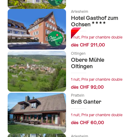
Arlesheim
Hotel Gasthof zum
4 étoiles
Ochsen
1 nuit, Prix par chambre double
dès CHF 211,00
Oltingen
Obere Mühle
Oltingen
1 nuit, Prix par chambre double
dès CHF 92,00
Pratteln
BnB Ganter
1 nuit, Prix par chambre double
dès CHF 60,00
Arlesheim