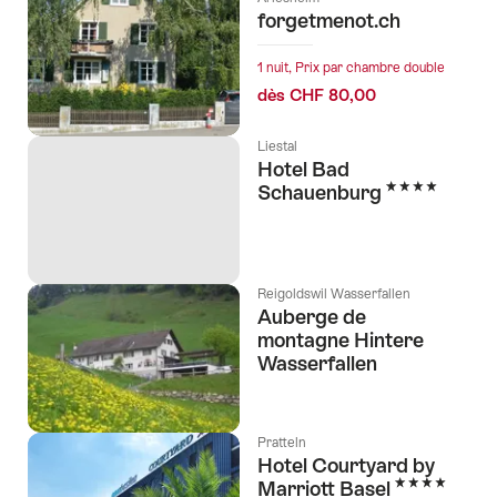
forgetmenot.ch
1 nuit, Prix par chambre double
dès CHF 80,00
Liestal
Hotel Bad
4 étoiles
Schauenburg
Reigoldswil Wasserfallen
Auberge de
montagne Hintere
Wasserfallen
Pratteln
Hotel Courtyard by
4 étoiles
Marriott Basel