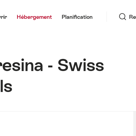
Recherche
rir
Hébergement
Planification
Re
resina - Swiss
ls