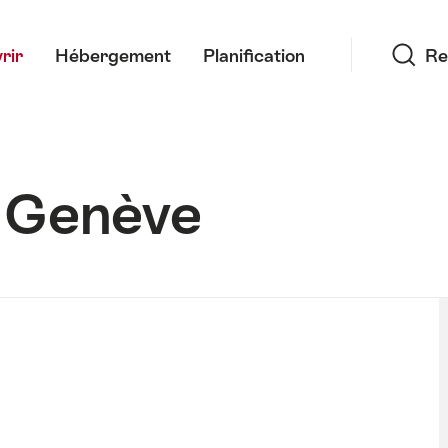
Recherche
rir
Hébergement
Planification
Re
 Genève