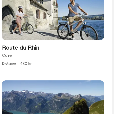
Route du Rhin
Coire
430 km
Distance