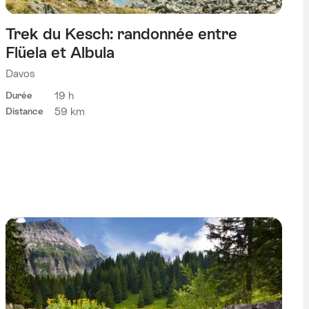
Trek du Kesch: randonnée entre
Flüela et Albula
Davos
19 h
Durée
59 km
Distance