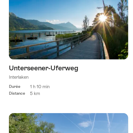
Unterseener-Uferweg
Interlaken
1 h 10 min
Durée
5 km
Distance