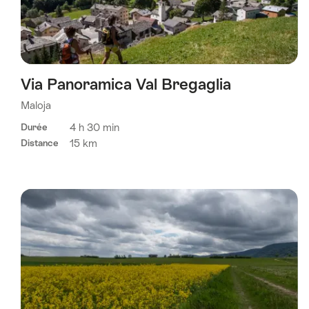
Via Panoramica Val Bregaglia
Maloja
4 h 30 min
Durée
15 km
Distance