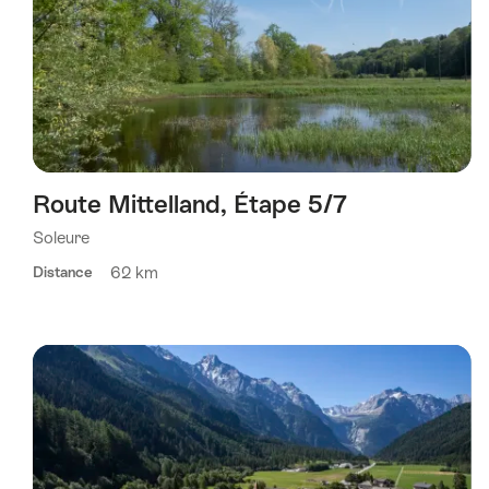
Route Mittelland, Étape 5/7
Soleure
62 km
Distance