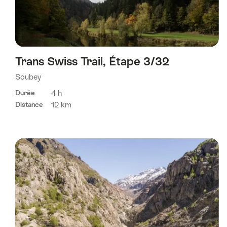
Trans Swiss Trail, Étape 3/32
Soubey
4 h
Durée
12 km
Distance