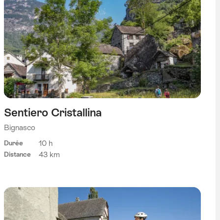
Sentiero Cristallina
Bignasco
10 h
Durée
43 km
Distance