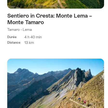
Sentiero in Cresta: Monte Lema –
Monte Tamaro
Tamaro - Lema
4 h 40 min
Durée
13 km
Distance