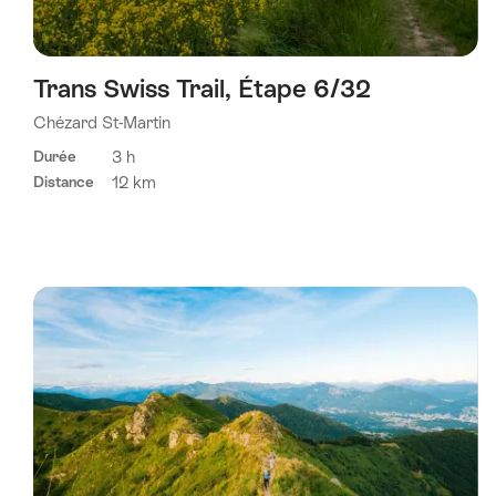
Trans Swiss Trail, Étape 6/32
Chézard St-Martin
3 h
Durée
12 km
Distance