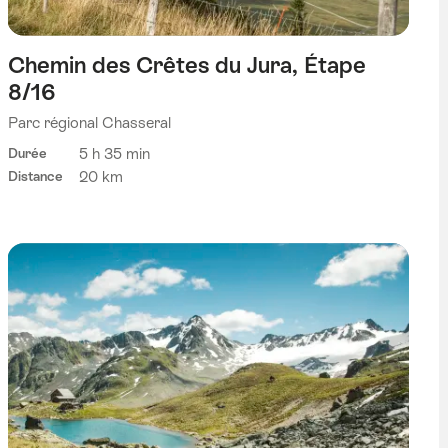
Chemin des Crêtes du Jura, Étape
8/16
Parc régional Chasseral
5 h 35 min
Durée
20 km
Distance