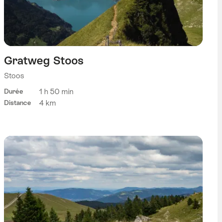
Gratweg Stoos
Stoos
1 h 50 min
Durée
4 km
Distance