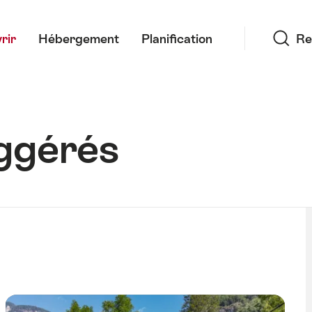
Recherche
rir
Hébergement
Planification
Re
uggérés