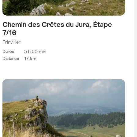
Chemin des Crêtes du Jura, Étape
7/16
Frinvillier
5 h 50 min
Durée
17 km
Distance