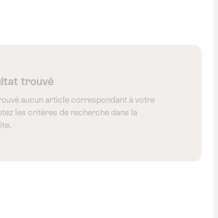
ltat trouvé
rouvé aucun article correspondant à votre
tez les critères de recherche dans la
ite.