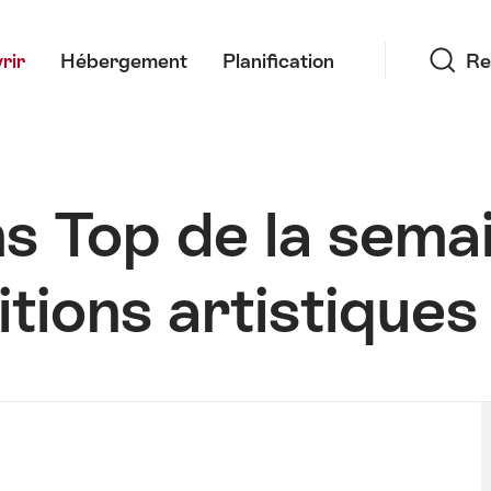
Recherche
rir
Hébergement
Planification
Re
s Top de la sema
itions artistiques