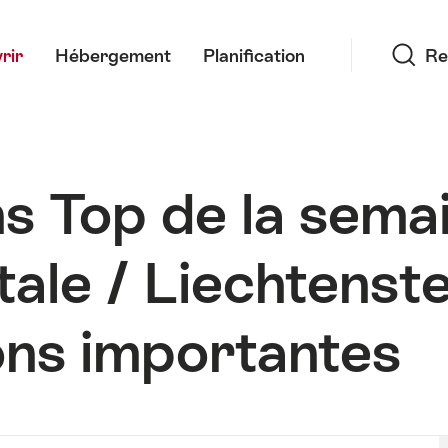
Recherche
rir
Hébergement
Planification
Re
s Top de la sema
tale / Liechtenste
ons importantes