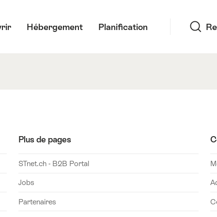
Recherche
rir
Hébergement
Planification
Re
Plus de pages
C
STnet.ch - B2B Portal
Mo
Jobs
A
Partenaires
C