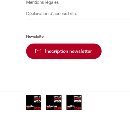
Mentions légales
Déclaration d'accessibilité
Newsletter
Inscription newsletter
Vers l’inscription
Awards