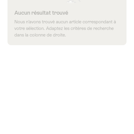
Aucun résultat trouvé
Nous n’avons trouvé aucun article correspondant à
votre sélection. Adaptez les critères de recherche
dans la colonne de droite.