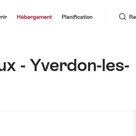
Recherche
rir
Hébergement
Planification
Re
x - Yverdon-les-