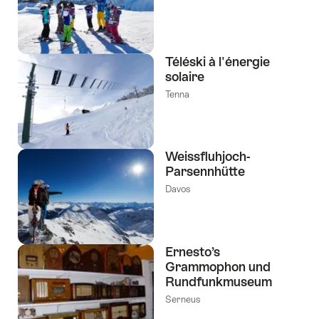
Téléski à l'énergie
solaire
Tenna
Weissfluhjoch-
Parsennhütte
Davos
Ernesto’s
Grammophon und
Rundfunkmuseum
Serneus