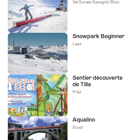
Val Surses Savognin Bivio
Snowpark Beginner
Laax
Sentier découverte
de Tilla
Präz
Aqualino
Scuol