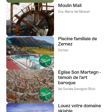
Moulin Mall
Sta. Maria Val Müstair
Piscine familiale de
Zernez
Zernez
Église Son Martegn -
témoin de l’art
baroque
Val Surses Savognin Bivio
Louez votre domaine
skiable