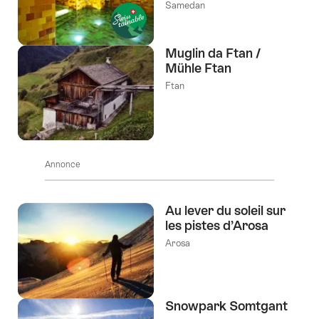
Samedan
Muglin da Ftan /
Mühle Ftan
Ftan
Annonce
Au lever du soleil sur
les pistes d’Arosa
Arosa
Snowpark Somtgant