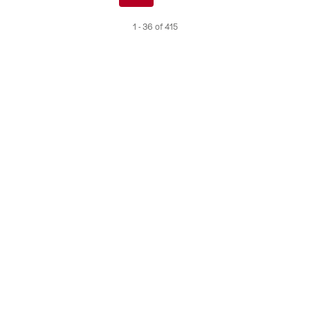
de
1 - 36 of 415