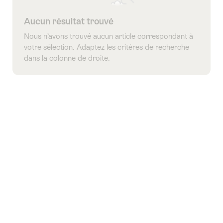
Aucun résultat trouvé
Nous n’avons trouvé aucun article correspondant à
votre sélection. Adaptez les critères de recherche
dans la colonne de droite.