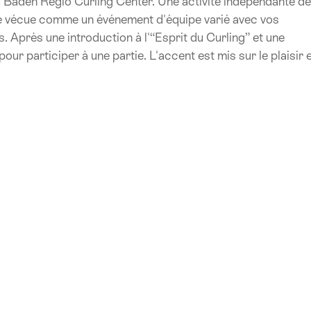
u Baden Regio Curling Center. Une activité indépendante de
être vécue comme un événement d'équipe varié avec vos
. Après une introduction à l'“Esprit du Curling” et une
our participer à une partie. L'accent est mis sur le plaisir 