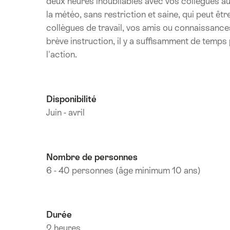
deux heures inoubliables avec vos collègues a
la météo, sans restriction et saine, qui peut 
collègues de travail, vos amis ou connaissances
brève instruction, il y a suffisamment de temps p
l'action.
Disponibilité
Juin - avril
Nombre de personnes
6 - 40 personnes (âge minimum 10 ans)
Durée
2 heures