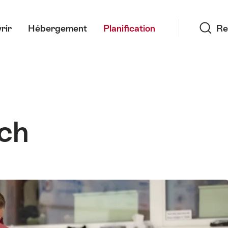
Recherche
rir
Hébergement
Planification
Re
sch