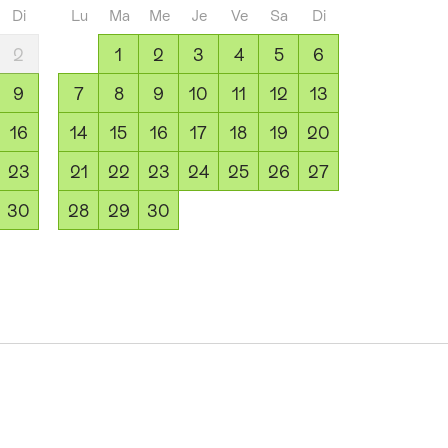
Di
Lu
Ma
Me
Je
Ve
Sa
Di
2
1
2
3
4
5
6
9
7
8
9
10
11
12
13
16
14
15
16
17
18
19
20
23
21
22
23
24
25
26
27
30
28
29
30