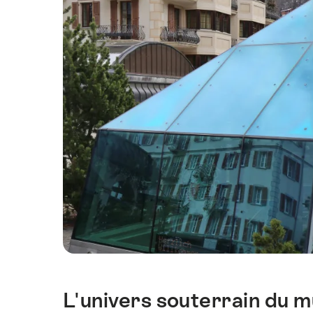
L'univers souterrain du 
Introduction