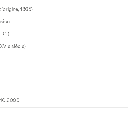
'origine, 1865)
nsion
.-C.)
 XVIe siècle)
.10.2026