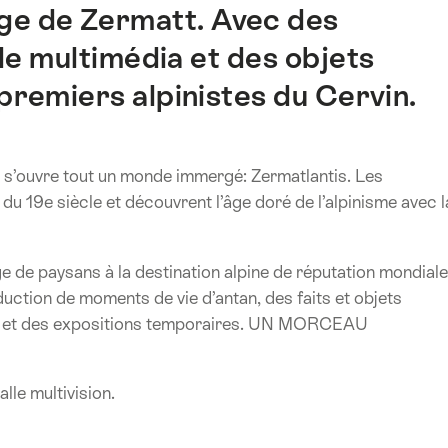
age de Zermatt. Avec des
lle multimédia et des objets
premiers alpinistes du Cervin.
age s’ouvre tout un monde immergé: Zermatlantis. Les
 du 19e siècle et découvrent l’âge doré de l’alpinisme avec l
ge de paysans à la destination alpine de réputation mondiale
duction de moments de vie d’antan, des faits et objets
ilms et des expositions temporaires. UN MORCEAU
lle multivision.