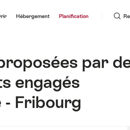
Recherche
rir
Hébergement
Planification
Re
proposées par d
ts engagés
 - Fribourg