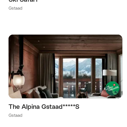
Gstaad
The Alpina Gstaad*****S
Gstaad