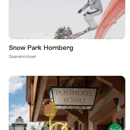
Snow Park Hornberg
Saanenmöser