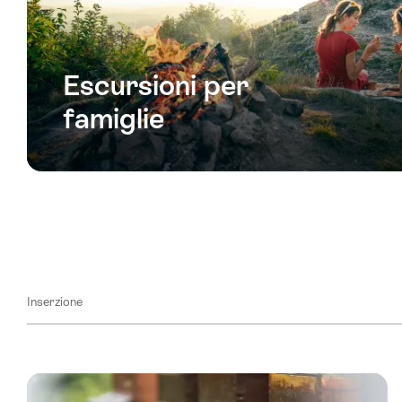
Escursioni per
famiglie
Inserzione