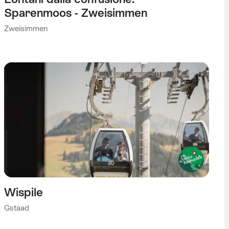
Sparenmoos - Zweisimmen
Zweisimmen
Wispile
Gstaad