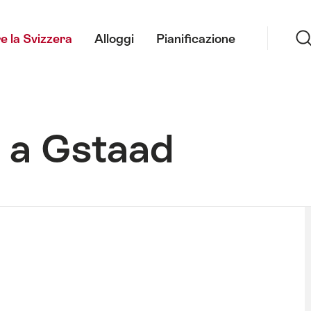
Ricerca
e la Svizzera
Alloggi
Pianificazione
 a Gstaad