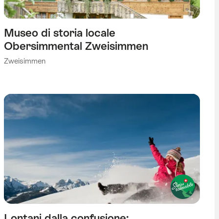
Museo di storia locale
Obersimmental Zweisimmen
Zweisimmen
Lontani dalla confusione: