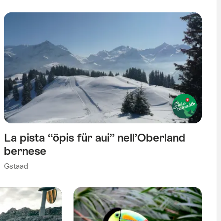
La pista “öpis für aui” nell’Oberland
bernese
Gstaad