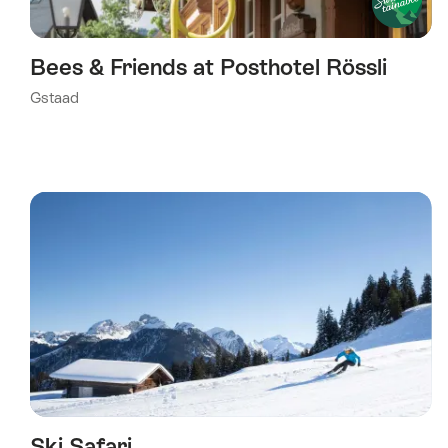
Bees & Friends at Posthotel Rössli
Gstaad
Ski Safari