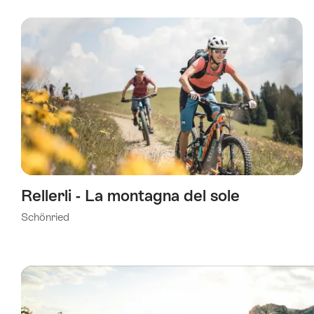
Rellerli - La montagna del sole
Schönried