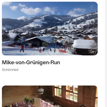
Mike-von-Grünigen-Run
Schönried