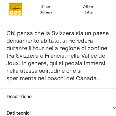
Panoramica
31 km
740 m
Distanza
Salita
Chi pensa che la Svizzera sia un paese
Introduzione
densamente abitato, si ricrederà
durante il tour nella regione di confine
tra Svizzera e Francia, nella Vallée de
Joux. In genere, qui si pedala immersi
nella stessa solitudine che si
sperimenta nei boschi del Canada.
Descrizione
Clicca
Dati tecnici
qui