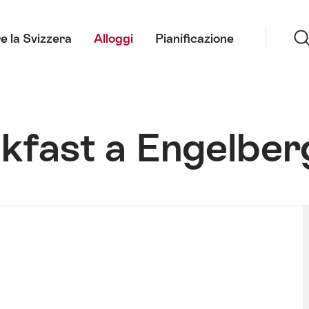
Ricerca
e la Svizzera
Alloggi
Pianificazione
kfast a Engelber