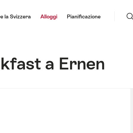
Ricerca
e la Svizzera
Alloggi
Pianificazione
kfast a Ernen