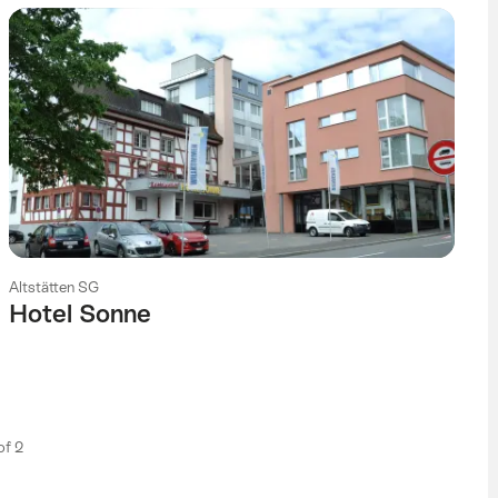
Altstätten SG
Hotel Sonne
 of 2