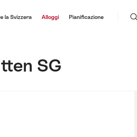
Ricerca
e la Svizzera
Alloggi
Pianificazione
ätten SG