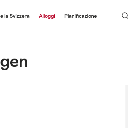
Ricerca
e la Svizzera
Alloggi
Pianificazione
ngen