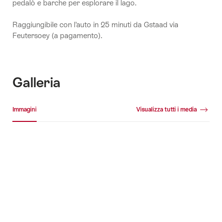
pedalò e barche per esplorare il lago.
Raggiungibile con l’auto in 25 minuti da Gstaad via
Feutersoey (a pagamento).
Galleria
Galleria media
Immagini
Visualizza tutti i media
Immagini
+1