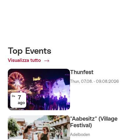
Top Events
Visualizza tutto
Top
Events
Thunfest
Thun, 07.08. - 09.08.2026
7
Da
ago
"Aabesitz" (Village
Festival)
Adelboden