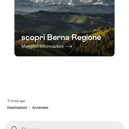
scopri Berna Regione
Maggiori informazioni
Piè
Ti trovi qui:
pagina
Destinazioni
Arnensee
Ricerca