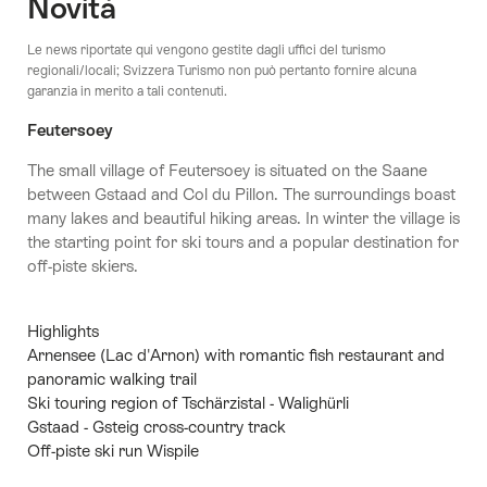
Novità
Le news riportate qui vengono gestite dagli uffici del turismo
regionali/locali; Svizzera Turismo non può pertanto fornire alcuna
garanzia in merito a tali contenuti.
Feutersoey
The small village of Feutersoey is situated on the Saane
between Gstaad and Col du Pillon. The surroundings boast
many lakes and beautiful hiking areas. In winter the village is
the starting point for ski tours and a popular destination for
off-piste skiers.
Highlights
Arnensee (Lac d'Arnon) with romantic fish restaurant and
panoramic walking trail
Ski touring region of Tschärzistal - Walighürli
Gstaad - Gsteig cross-country track
Off-piste ski run Wispile