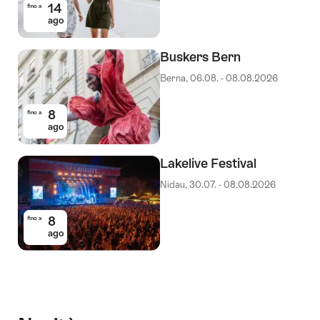
14
fino a
ago
Buskers Bern
Berna, 06.08. - 08.08.2026
8
fino a
ago
Lakelive Festival
Nidau, 30.07. - 08.08.2026
8
fino a
ago